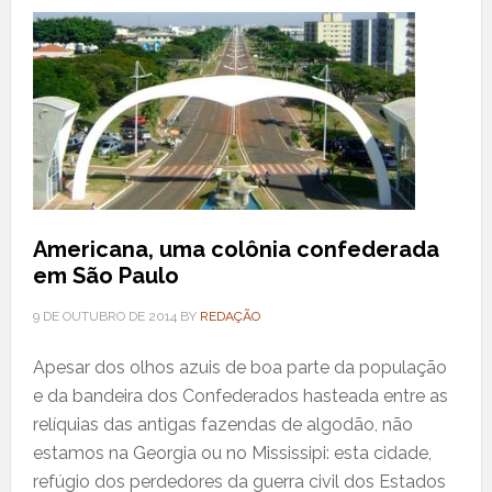
Americana, uma colônia confederada
em São Paulo
9 DE OUTUBRO DE 2014
BY
REDAÇÃO
Apesar dos olhos azuis de boa parte da população
e da bandeira dos Confederados hasteada entre as
relíquias das antigas fazendas de algodão, não
estamos na Georgia ou no Mississipi: esta cidade,
refúgio dos perdedores da guerra civil dos Estados