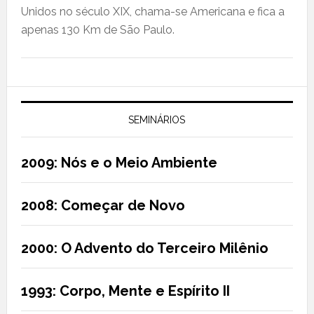
Unidos no século XIX, chama-se Americana e fica a
apenas 130 Km de São Paulo.
SEMINÁRIOS
2009: Nós e o Meio Ambiente
2008: Começar de Novo
2000: O Advento do Terceiro Milênio
1993: Corpo, Mente e Espírito II