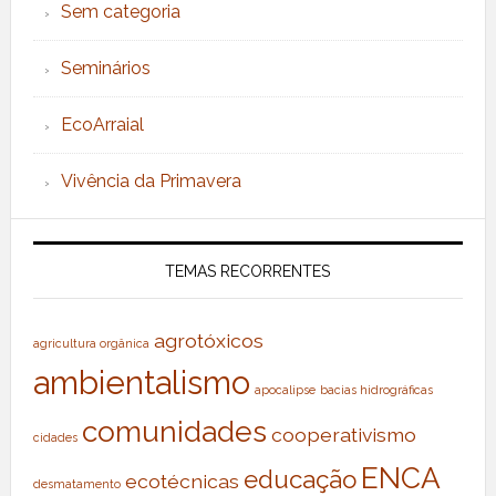
Sem categoria
Seminários
EcoArraial
Vivência da Primavera
TEMAS RECORRENTES
agrotóxicos
agricultura orgânica
ambientalismo
apocalipse
bacias hidrográficas
comunidades
cooperativismo
cidades
ENCA
educação
ecotécnicas
desmatamento