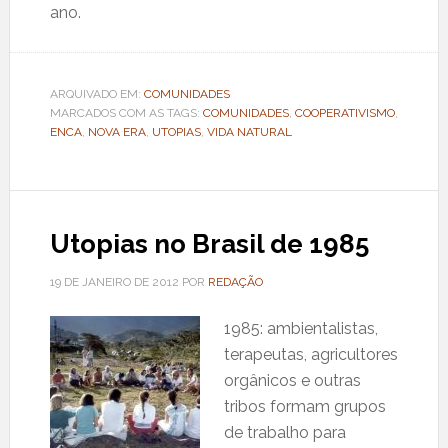
ano.
ARQUIVADO EM:
COMUNIDADES
MARCADOS COM AS TAGS:
COMUNIDADES
,
COOPERATIVISMO
,
ENCA
,
NOVA ERA
,
UTOPIAS
,
VIDA NATURAL
Utopias no Brasil de 1985
19 DE JANEIRO DE 2012
POR
REDAÇÃO
1985: ambientalistas,
terapeutas, agricultores
orgânicos e outras
tribos formam grupos
de trabalho para