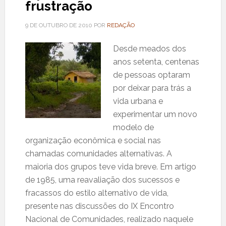
frustração
9 DE OUTUBRO DE 2010
POR
REDAÇÃO
Desde meados dos
anos setenta, centenas
de pessoas optaram
por deixar para trás a
vida urbana e
experimentar um novo
modelo de
organização econômica e social nas
chamadas comunidades alternativas. A
maioria dos grupos teve vida breve. Em artigo
de 1985, uma reavaliação dos sucessos e
fracassos do estilo alternativo de vida,
presente nas discussões do IX Encontro
Nacional de Comunidades, realizado naquele