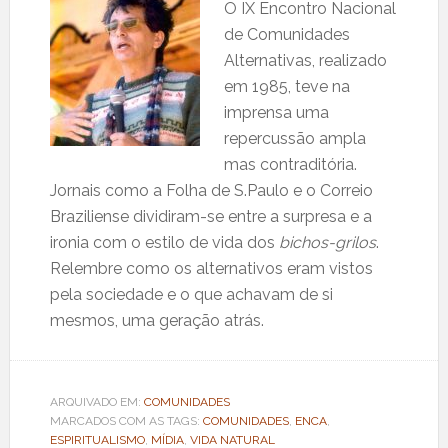
O IX Encontro Nacional
de Comunidades
Alternativas, realizado
em 1985, teve na
imprensa uma
repercussão ampla
mas contraditória.
Jornais como a Folha de S.Paulo e o Correio
Braziliense dividiram-se entre a surpresa e a
ironia com o estilo de vida dos
bichos-grilos
.
Relembre como os alternativos eram vistos
pela sociedade e o que achavam de si
mesmos, uma geração atrás.
ARQUIVADO EM:
COMUNIDADES
MARCADOS COM AS TAGS:
COMUNIDADES
,
ENCA
,
ESPIRITUALISMO
,
MÍDIA
,
VIDA NATURAL