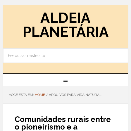
ALDEIA
PLANETÁRIA
VOCÊ ESTÁ EM:
HOME
/
ARQUIVOS PARA VIDA NATURAL
Comunidades rurais entre
o pioneirismo e a