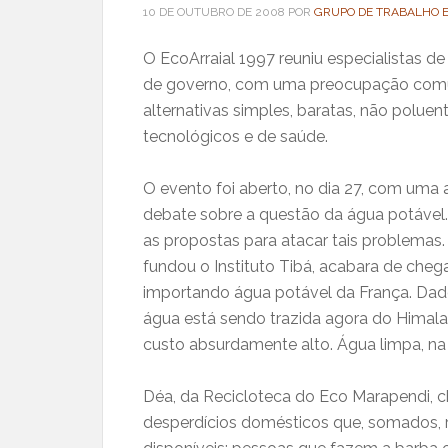
10 DE OUTUBRO DE 2008
POR
GRUPO DE TRABALHO 
O EcoArraial 1997 reuniu especialistas de
de governo, com uma preocupação comum
alternativas simples, baratas, não polue
tecnológicos e de saúde.
O evento foi aberto, no dia 27, com uma 
debate sobre a questão da água potável.
as propostas para atacar tais problemas.
fundou o Instituto Tibá, acabara de che
importando água potável da França. Dado
água está sendo trazida agora do Himala
custo absurdamente alto. Água limpa, na 
Déa, da Recicloteca do Eco Marapendi, 
desperdícios domésticos que, somados, 