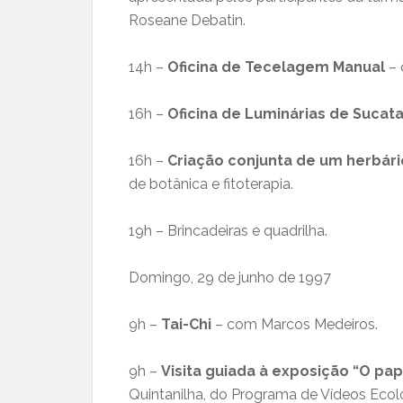
Roseane Debatin.
14h –
Oficina de Tecelagem Manual
– 
16h –
Oficina de Luminárias de Sucat
16h –
Criação conjunta de um herbári
de botânica e fitoterapia.
19h – Brincadeiras e quadrilha.
Domingo, 29 de junho de 1997
9h –
Tai-Chi
– com Marcos Medeiros.
9h –
Visita guiada à exposição “O pa
Quintanilha, do Programa de Vídeos Eco