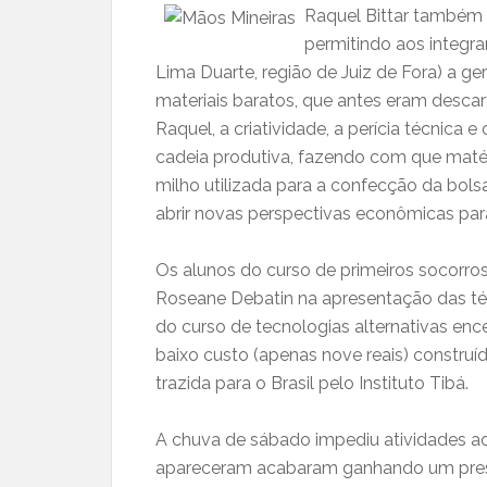
Raquel Bittar também 
permitindo aos integr
Lima Duarte, região de Juiz de Fora) a g
materiais baratos, que antes eram desca
Raquel, a criatividade, a perícia técnica 
cadeia produtiva, fazendo com que matéri
milho utilizada para a confecção da bol
abrir novas perspectivas econômicas par
Os alunos do curso de primeiros socorro
Roseane Debatin na apresentação das té
do curso de tecnologias alternativas en
baixo custo (apenas nove reais) constru
trazida para o Brasil pelo Instituto Tibá.
A chuva de sábado impediu atividades ao
apareceram acabaram ganhando um presen