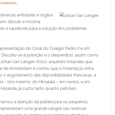
ECOARRAIAL
 diversas entidades e órgãos
: discutir e mostrar
ntes e saudáveis para a solução dos problemas
apresentação do Coral do Colégio Pedro II e um
 Discutiu-se a poluição e o desperdício, assim como
 Johan Van Lengen (foto), arquiteto holandês que
gar de Amsterdam e contou que a Holanda já vinha
 o esgotamento das disponibilidades francesas, a
ia – isso mesmo, do Himalaia – em navios, a um
Holanda, já custa tanto quanto petróleo.
chamou a atenção da platéia para os pequenos
representam uma grande sangria nas reservas