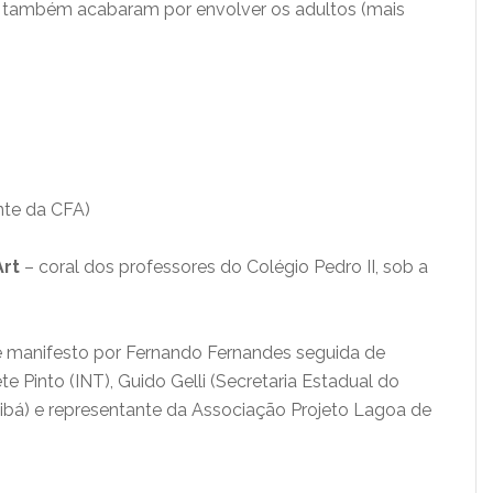
ue também acabaram por envolver os adultos (mais
nte da CFA)
Art
– coral dos professores do Colégio Pedro II, sob a
e manifesto por Fernando Fernandes seguida de
into (INT), Guido Gelli (Secretaria Estadual do
 Tibá) e representante da Associação Projeto Lagoa de