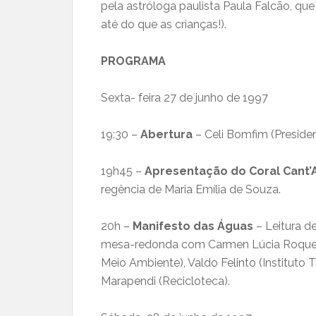
pela astróloga paulista Paula Falcão, q
até do que as crianças!).
PROGRAMA
Sexta- feira 27 de junho de 1997
19:30 –
Abertura
– Celi Bomfim (Preside
19h45 –
Apresentação do Coral Cant’
regência de Maria Emília de Souza.
20h –
Manifesto das Águas
– Leitura d
mesa-redonda com Carmen Lúcia Roquete P
Meio Ambiente), Valdo Felinto (Instituto
Marapendi (Recicloteca).