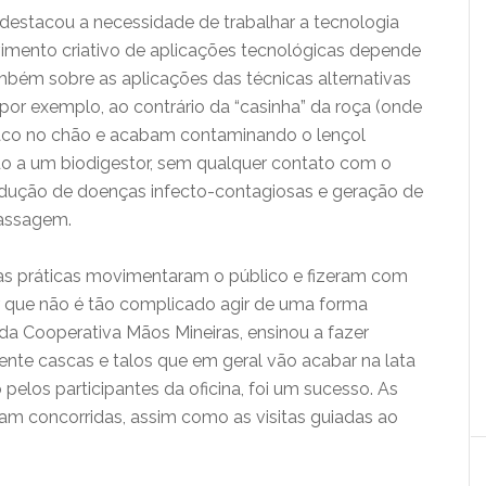
á, destacou a necessidade de trabalhar a tecnologia
vimento criativo de aplicações tecnológicas depende
ambém sobre as aplicações das técnicas alternativas
por exemplo, ao contrário da “casinha” da roça (onde
co no chão e acabam contaminando o lençol
ado a um biodigestor, sem qualquer contato com o
edução de doenças infecto-contagiosas e geração de
passagem.
inas práticas movimentaram o público e fizeram com
r que não é tão complicado agir de uma forma
 da Cooperativa Mãos Mineiras, ensinou a fazer
ente cascas e talos que em geral vão acabar na lata
pelos participantes da oficina, foi um sucesso. As
am concorridas, assim como as visitas guiadas ao