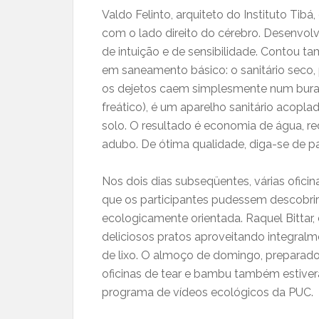
Valdo Felinto, arquiteto do Instituto Tib
com o lado direito do cérebro. Desenvol
de intuição e de sensibilidade. Contou t
em saneamento básico: o sanitário seco, 
os dejetos caem simplesmente num bura
freático), é um aparelho sanitário acopl
solo. O resultado é economia de água, r
adubo. De ótima qualidade, diga-se de 
Nos dois dias subseqüentes, várias ofic
que os participantes pudessem descobri
ecologicamente orientada. Raquel Bittar,
deliciosos pratos aproveitando integralm
de lixo. O almoço de domingo, preparado 
oficinas de tear e bambu também estiver
programa de vídeos ecológicos da PUC.