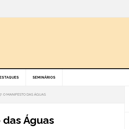
ESTAQUES
SEMINÁRIOS
7: O MANIFESTO DAS ÁGUAS
o das Águas