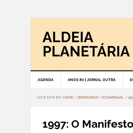
ALDEIA
PLANETÁRIA
AGENDA
ANOS 80 | JORNAL OUTRA
D
VOCÊ ESTÁ EM:
HOME
/
SEMINÁRIOS
/
ECOARRAIAL
/
199
1997: O Manifest