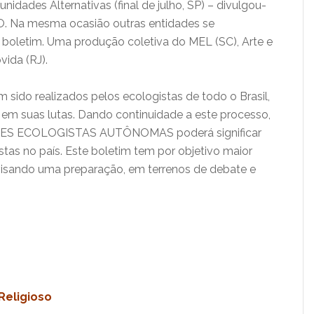
dades Alternativas (final de julho, SP) – divulgou-
RO. Na mesma ocasião outras entidades se
 boletim. Uma produção coletiva do MEL (SC), Arte e
ida (RJ).
 sido realizados pelos ecologistas de todo o Brasil,
 em suas lutas. Dando continuidade a este processo,
S ECOLOGISTAS AUTÔNOMAS poderá significar
tas no país. Este boletim tem por objetivo maior
visando uma preparação, em terrenos de debate e
Religioso