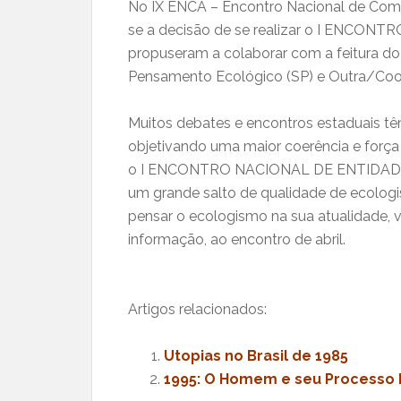
No IX ENCA – Encontro Nacional de Comuni
se a decisão de se realizar o I ENCONT
propuseram a colaborar com a feitura do
Pensamento Ecológico (SP) e Outra/Coov
Muitos debates e encontros estaduais têm
objetivando uma maior coerência e força
o I ENCONTRO NACIONAL DE ENTIDADE
um grande salto de qualidade de ecologis
pensar o ecologismo na sua atualidade, 
informação, ao encontro de abril.
Artigos relacionados:
Utopias no Brasil de 1985
1995: O Homem e seu Processo 