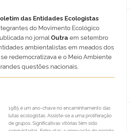
oletim das Entidades Ecologistas
integrantes do Movimento Ecológico
publicada no jornal
Outra
em setembro
entidades ambientalistas em meados dos
l se redemocratizava e o Meio Ambiente
randes questões nacionais.
1985 é um ano-chave no encaminhamento das
lutas ecologistas. Assiste-se a uma proliferação
de grupos. Significativas vitórias têm sido
conquistadas. Entre elas: a aprovação do projeto