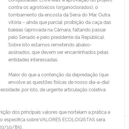
contra os agrotóxicos (organoclorados), o
tombamento da encosta da Serra do Mar. Outra
vitória – ainda que parcial: proibição da caça das
baleias (aprovada na Câmara, faltando passar
pelo Senado e pelo presidente da República).
Sobre isto estamos remetendo abaixo-
assinados, que devem ser encaminhados pelas
entidades interessadas.
Maior do que a contenção da depredação (que
envolve as questões físicas de nosso dia-a-dia)
essidade, por isto, de urgente articulação coletiva
ção dos principais valores que norteiam a prática e
são especifica sobre VALORES ECOLOGISTAS será
 20/10/85).