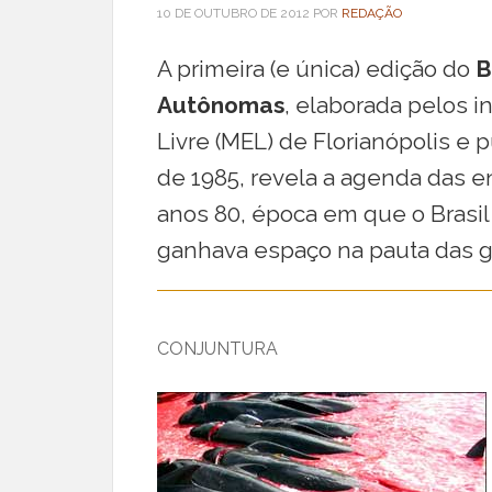
10 DE OUTUBRO DE 2012
POR
REDAÇÃO
A primeira (e única) edição do
B
Autônomas
, elaborada pelos 
Livre (MEL) de Florianópolis e 
de 1985, revela a agenda das 
anos 80, época em que o Brasi
ganhava espaço na pauta das g
CONJUNTURA