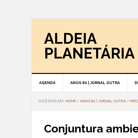
ALDEIA
PLANETÁRIA
AGENDA
ANOS 80 | JORNAL OUTRA
D
VOCÊ ESTÁ EM:
HOME
/
ANOS 80 | JORNAL OUTRA
/
MEI
Conjuntura ambie