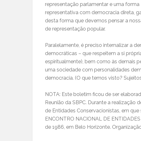
representação parlamentar e uma forma di
representativa com democracia direta, g
desta forma que devemos pensar a nossa 
de representação popular.
Paralelamente, é preciso internalizar a 
democráticas – que respeitem a si própri
espiritualmente), bem como às demais pe
uma sociedade com personalidades democr
democracia. (O que temos visto? Sujeito
NOTA: Este boletim ficou de ser elabora
Reunião da SBPC. Durante a realização de
de Entidades Conservacionistas, em que s
ENCONTRO NACIONAL DE ENTIDADES EC
de 1986, em Belo Horizonte. Organização