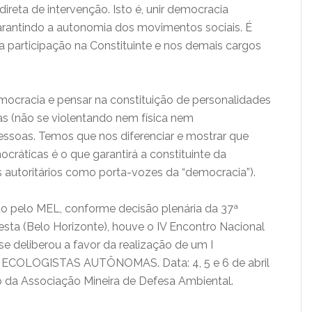
reta de intervenção. Isto é, unir democracia
arantindo a autonomia dos movimentos sociais. É
participação na Constituinte e nos demais cargos
democracia e pensar na constituição de personalidades
as (não se violentando nem física nem
ssoas. Temos que nos diferenciar e mostrar que
áticas é o que garantirá a constituinte da
s autoritários como porta-vozes da “democracia”).
do pelo MEL, conforme decisão plenária da 37ª
sta (Belo Horizonte), houve o IV Encontro Nacional
e deliberou a favor da realização de um I
OLOGISTAS AUTÔNOMAS. Data: 4, 5 e 6 de abril
 da Associação Mineira de Defesa Ambiental.