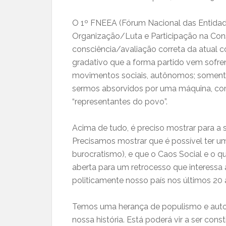
O 1º FNEEA (Fórum Nacional das Entidad
Organização/Luta e Participação na Cons
consciência/avaliação correta da atual c
gradativo que a forma partido vem sofre
movimentos sociais, autônomos; somente
sermos absorvidos por uma máquina, como
“representantes do povo”.
Acima de tudo, é preciso mostrar para a s
Precisamos mostrar que é possível ter u
burocratismo), e que o Caos Social e o
aberta para um retrocesso que interessa 
politicamente nosso país nos últimos 20 
Temos uma herança de populismo e autori
nossa história. Está poderá vir a ser co